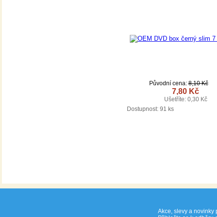
Původní cena:
8,10 Kč
7,80 Kč
Ušetříte: 0,30 Kč
DETAIL
Dostupnost:
91 ks
Akce, slevy a novinky 