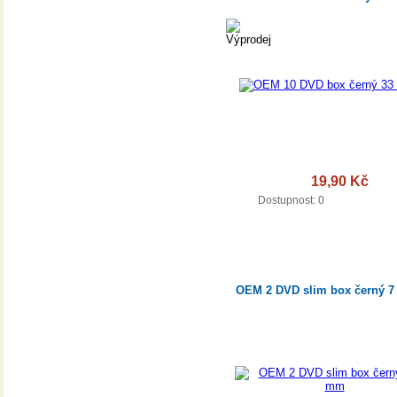
19,90 Kč
DETA
Dostupnost: 0
OEM 2 DVD slim box černý 