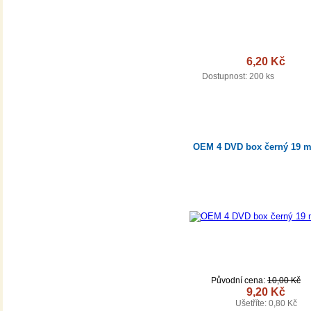
6,20 Kč
DETA
Dostupnost:
200 ks
OEM 4 DVD box černý 19 
Původní cena:
10,00 Kč
9,20 Kč
Ušetříte: 0,80 Kč