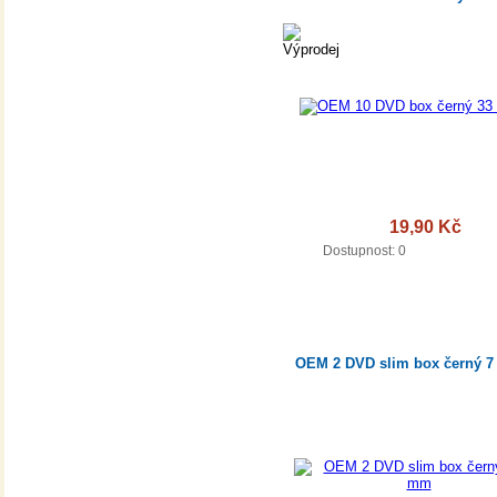
19,90 Kč
DETA
Dostupnost: 0
OEM 2 DVD slim box černý 