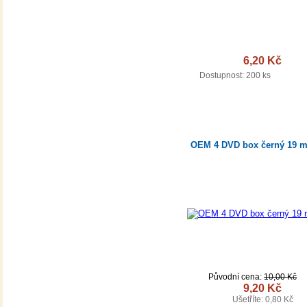
6,20 Kč
DETA
Dostupnost:
200 ks
OEM 4 DVD box černý 19 
Původní cena:
10,00 Kč
9,20 Kč
Ušetříte: 0,80 Kč