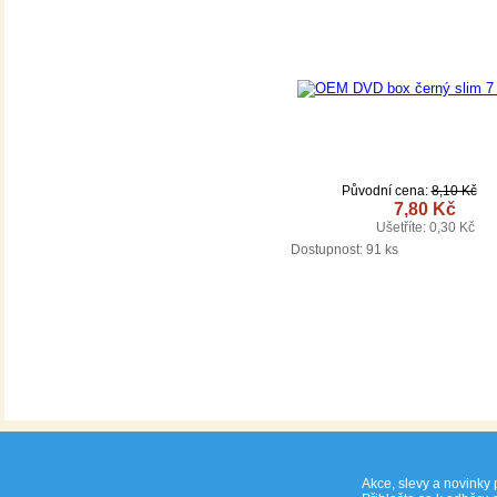
Původní cena:
8,10 Kč
7,80 Kč
Ušetříte: 0,30 Kč
DETAIL
Dostupnost:
91 ks
Akce, slevy a novinky 