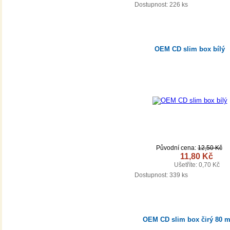
DETAIL
Dostupnost:
226 ks
OEM CD slim box bílý
Původní cena:
12,50 Kč
11,80 Kč
Ušetříte: 0,70 Kč
DETAIL
Dostupnost:
339 ks
OEM CD slim box čirý 80 