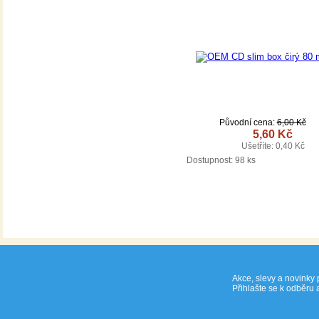
Původní cena:
6,00 Kč
5,60 Kč
Ušetříte: 0,40 Kč
DETAIL
Dostupnost:
98 ks
Akce, slevy a novinky 
Přihlašte se k odběru 