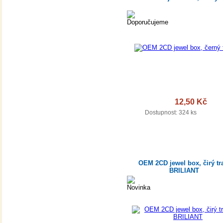
12,50 Kč
DETA
Dostupnost:
324 ks
OEM 2CD jewel box, čirý tr
BRILIANT